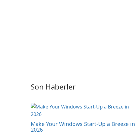
through continued
adjustments.
hatching.
Son Haberler
Make Your Windows Start-Up a Breeze in
2026