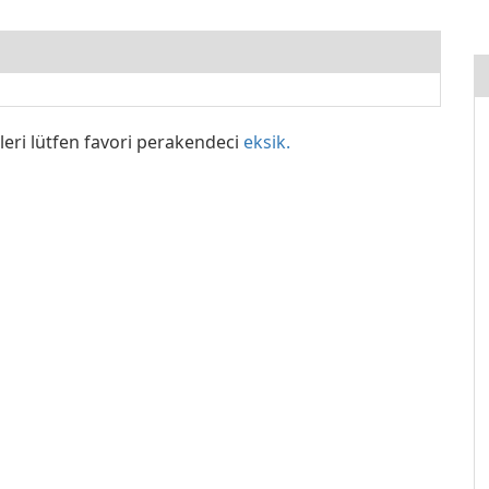
leri lütfen favori perakendeci
eksik.