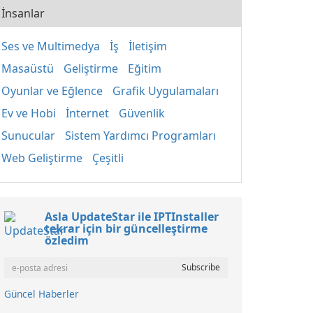
İnsanlar
Ses ve Multimedya
İş
İletişim
Masaüstü
Geliştirme
Eğitim
Oyunlar ve Eğlence
Grafik Uygulamaları
Ev ve Hobi
İnternet
Güvenlik
Sunucular
Sistem Yardımcı Programları
Web Geliştirme
Çeşitli
Asla UpdateStar ile IPTInstaller
tekrar için bir güncelleştirme
özledim
Güncel Haberler