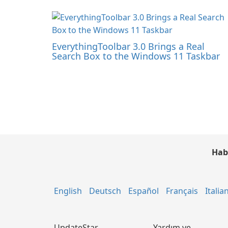
EverythingToolbar 3.0 Brings a Real
Search Box to the Windows 11 Taskbar
Hab
English
Deutsch
Español
Français
Italia
UpdateStar
Yardım ve