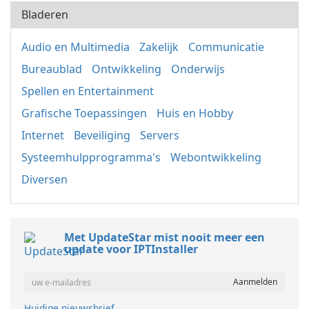
Bladeren
Audio en Multimedia
Zakelijk
Communicatie
Bureaublad
Ontwikkeling
Onderwijs
Spellen en Entertainment
Grafische Toepassingen
Huis en Hobby
Internet
Beveiliging
Servers
Systeemhulpprogramma's
Webontwikkeling
Diversen
Met UpdateStar mist nooit meer een
update voor IPTInstaller
Huidige nieuwsbrief