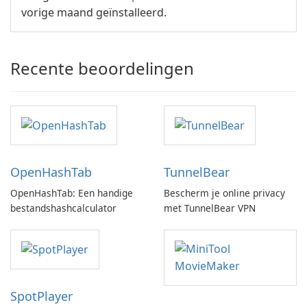
vorige maand geïnstalleerd.
Recente beoordelingen
OpenHashTab
TunnelBear
OpenHashTab: Een handige
Bescherm je online privacy
bestandshashcalculator
met TunnelBear VPN
SpotPlayer