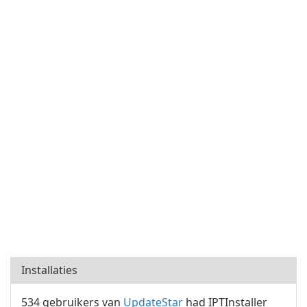
Installaties
534 gebruikers van
UpdateStar
had IPTInstaller