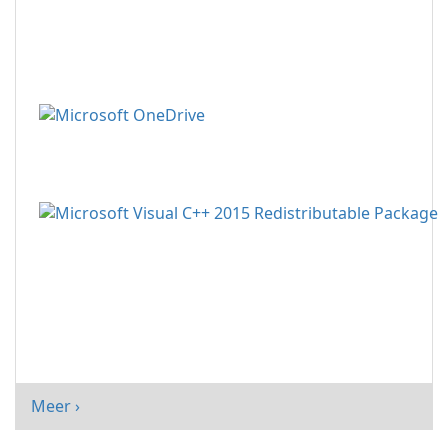
Meer ›