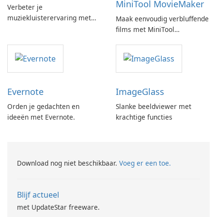
MiniTool MovieMaker
Verbeter je
muziekluisterervaring met
Maak eenvoudig verbluffende
SpotPlayer
films met MiniTool
MovieMaker.
Evernote
ImageGlass
Orden je gedachten en
Slanke beeldviewer met
ideeën met Evernote.
krachtige functies
Download nog niet beschikbaar.
Voeg er een toe.
Blijf actueel
met UpdateStar freeware.