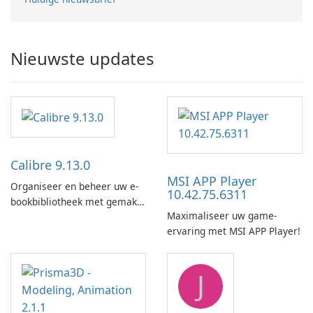
Nieuwste updates
Calibre 9.13.0
MSI APP Player
Organiseer en beheer uw e-
10.42.75.6311
bookbibliotheek met gemak
Maximaliseer uw game-
met behulp van Calibre.
ervaring met MSI APP Player!
J