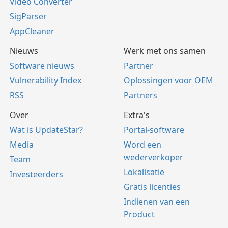
Video Converter
SigParser
AppCleaner
Nieuws
Werk met ons samen
Software nieuws
Partner
Vulnerability Index
Oplossingen voor OEM
RSS
Partners
Over
Extra's
Wat is UpdateStar?
Portal-software
Media
Word een
wederverkoper
Team
Lokalisatie
Investeerders
Gratis licenties
Indienen van een
Product