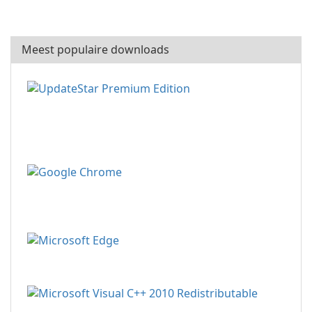
Meest populaire downloads