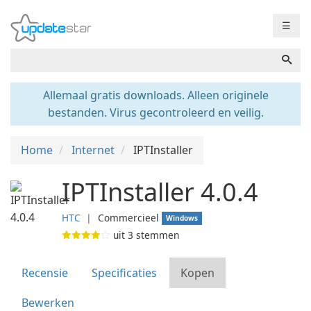
☰
Allemaal gratis downloads. Alleen originele
bestanden. Virus gecontroleerd en veilig.
Home
Internet
IPTInstaller
IPTInstaller 4.0.4
HTC
❘
Commercieel
Windows
uit
3
stemmen
Recensie
Specificaties
Kopen
Bewerken