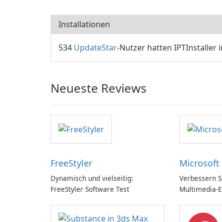
Installationen
534
UpdateStar
-Nutzer hatten IPTInstaller i
Neueste Reviews
FreeStyler
Microsoft
Dynamisch und vielseitig:
Verbessern Si
FreeStyler Software Test
Multimedia-E
Microsoft Di