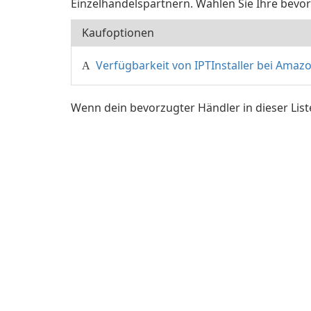
Einzelhandelspartnern. Wählen Sie Ihre bevo
Kaufoptionen
Verfügbarkeit von IPTInstaller bei Amaz
Wenn dein bevorzugter Händler in dieser List