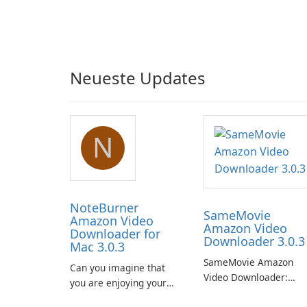
Neueste Updates
N
NoteBurner
SameMovie
Amazon Video
Amazon Video
Downloader for
Downloader 3.0.3
Mac 3.0.3
SameMovie Amazon
Can you imagine that
Video Downloader:
you are enjoying your
Editor's Review
favorite Amazon movies