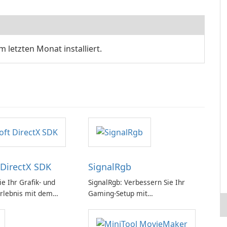
m letzten Monat installiert.
 DirectX SDK
SignalRgb
e Ihr Grafik- und
SignalRgb: Verbessern Sie Ihr
rlebnis mit dem
Gaming-Setup mit
rectX SDK!
beeindruckenden RGB-Effekten