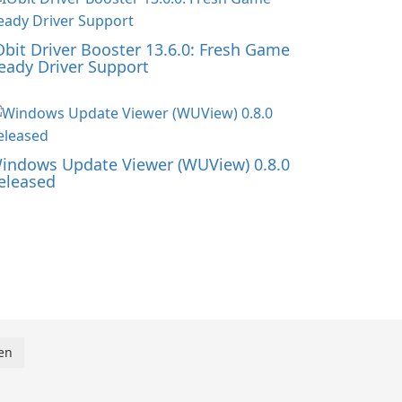
Obit Driver Booster 13.6.0: Fresh Game
eady Driver Support
indows Update Viewer (WUView) 0.8.0
eleased