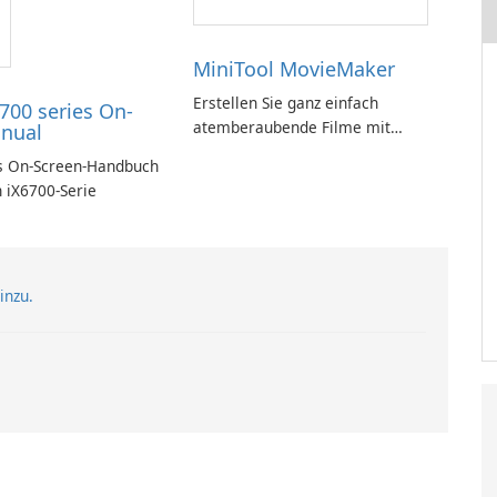
MiniTool MovieMaker
Erstellen Sie ganz einfach
700 series On-
atemberaubende Filme mit
nual
MiniTool MovieMaker.
 On-Screen-Handbuch
n iX6700-Serie
inzu.