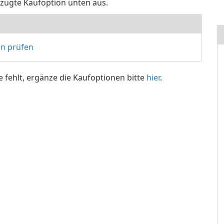
rzugte Kaufoption unten aus.
on prüfen
e fehlt, ergänze die Kaufoptionen bitte
hier
.