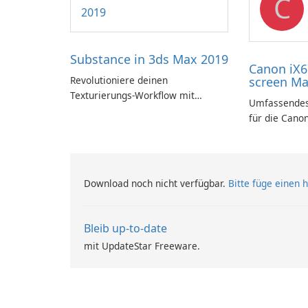
C
Substance in 3ds Max 2019
Canon iX6
Revolutioniere deinen
screen Ma
Texturierungs-Workflow mit
Umfassendes
Substance in 3ds Max 2019!
für die Cano
Download noch nicht verfügbar.
Bitte füge einen h
Bleib up-to-date
mit UpdateStar Freeware.