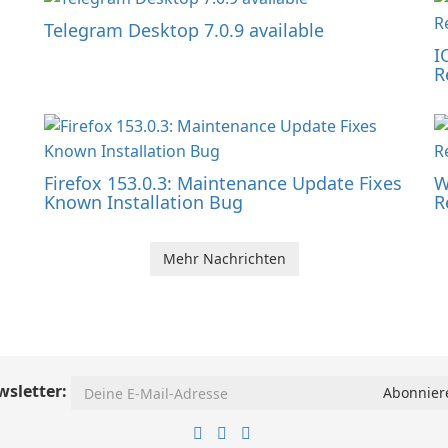
Telegram Desktop 7.0.9 available
I
R
Firefox 153.0.3: Maintenance Update Fixes
W
Known Installation Bug
R
Mehr Nachrichten
sletter: