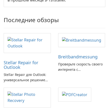
в прошлом месяце IPTInstaller.
Последние обзоры
Breitbandmessung
Stellar Repair for
Проверьте скорость своего
Outlook
интернета с
Stellar Repair для Outlook:
Breitbandmessung от zafaco
универсальное решение
GmbH!
для восстановления
электронной почты