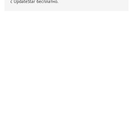
с UpdateStar бесплатно.