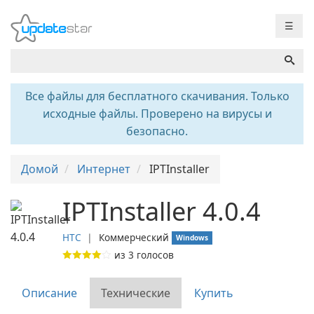
☰
Все файлы для бесплатного скачивания. Только
исходные файлы. Проверено на вирусы и
безопасно.
Домой
Интернет
IPTInstaller
IPTInstaller 4.0.4
HTC
❘
Коммерческий
Windows
из
3
голосов
Описание
Технические
Купить