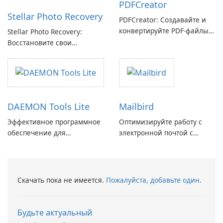
PDFCreator
Stellar Photo Recovery
PDFCreator: Создавайте и
конвертируйте PDF-файлы с
Stellar Photo Recovery:
легкостью!
Восстановите свои
потерянные воспоминания
с легкостью
DAEMON Tools Lite
Mailbird
Эффективное программное
Оптимизируйте работу с
обеспечение для
электронной почтой с
виртуальных дисков
помощью Mailbird от
Maryssael.
Скачать пока не имеется.
Пожалуйста, добавьте один.
Будьте актуальный